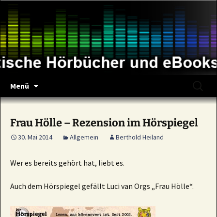
Zum
Inhalt
springen
Suche
Menü
nach:
Frau Hölle – Rezension im Hörspiegel
30. Mai 2014
Allgemein
Berthold Heiland
Wer es bereits gehört hat, liebt es.
Auch dem Hörspiegel gefällt Luci van Orgs „Frau Hölle“.