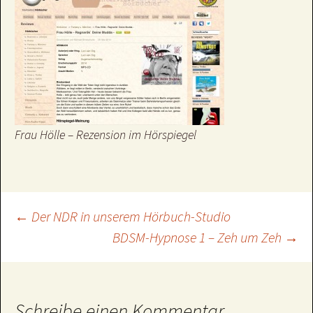
Frau Hölle – Rezension im Hörspiegel
Beitragsnavigation
←
Der NDR in unserem Hörbuch-Studio
BDSM-Hypnose 1 – Zeh um Zeh
→
Schreibe einen Kommentar