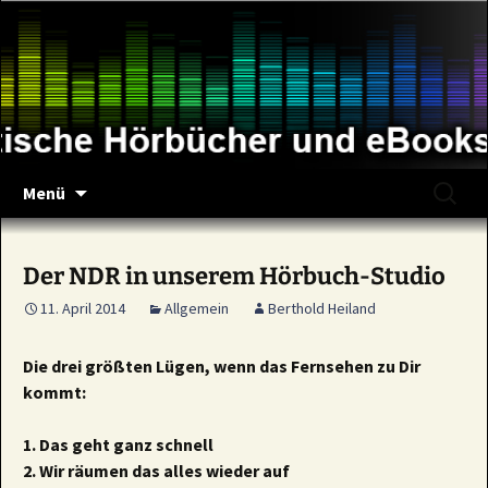
Zum
Inhalt
springen
Suche
Menü
nach:
Der NDR in unserem Hörbuch-Studio
11. April 2014
Allgemein
Berthold Heiland
Die drei größten Lügen, wenn das Fernsehen zu Dir
kommt:
1. Das geht ganz schnell
2. Wir räumen das alles wieder auf