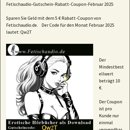
Fetischaudio-Gutschein-Rabatt-Coupon-Februar 2025
Sparen Sie Geld mit dem 5 € Rabatt-Coupon von
Fetischaudio.de. Der Code für den Monat Februar 2025
lautet: Qw2T
Der
Mindestbest
ellwert
beträgt 10
€.
Der Coupon
ist pro
Kunde nur
einmal
verwendbar.