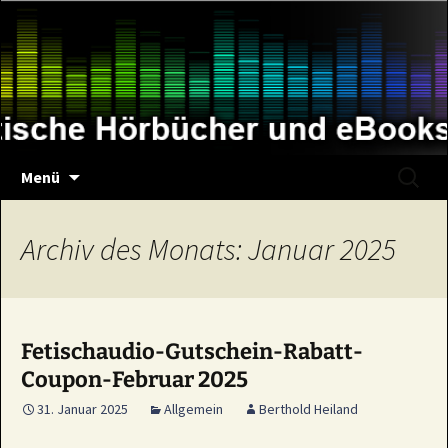
Zum
Inhalt
springen
Suche
Menü
nach:
Archiv des Monats: Januar 2025
Fetischaudio-Gutschein-Rabatt-
Coupon-Februar 2025
31. Januar 2025
Allgemein
Berthold Heiland