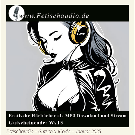
Fetischaudio – GutscheinCode – Januar 2025