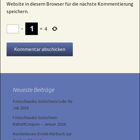
Website in diesem Browser für die nächste Kommentierung
speichern.
−
=
4
Neueste Beiträge
Fetischaudio GutscheinCode für
Juli 2026
Fetischaudio Gutschein-
RabattCoupon – Januar 2026
Kostenloses Erotik-Hörbuch zur