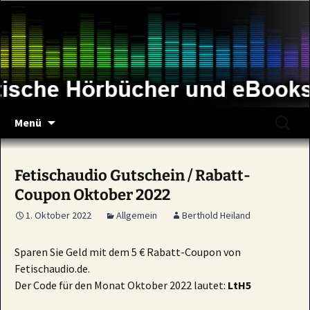
Zum
Inhalt
springen
Suche
Menü
nach:
Fetischaudio Gutschein / Rabatt-
Coupon Oktober 2022
1. Oktober 2022
Allgemein
Berthold Heiland
Sparen Sie Geld mit dem 5 € Rabatt-Coupon von
Fetischaudio.de.
Der Code für den Monat Oktober 2022 lautet:
LtH5