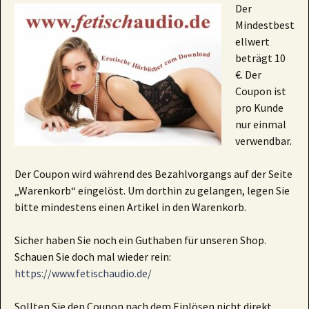
Der
Mindestbest
ellwert
beträgt 10
€. Der
Coupon ist
pro Kunde
nur einmal
verwendbar.
Der Coupon wird während des Bezahlvorgangs auf der Seite
„Warenkorb“ eingelöst. Um dorthin zu gelangen, legen Sie
bitte mindestens einen Artikel in den Warenkorb.
Sicher haben Sie noch ein Guthaben für unseren Shop.
Schauen Sie doch mal wieder rein:
https://www.fetischaudio.de/
Sollten Sie den Coupon nach dem Einlösen nicht direkt