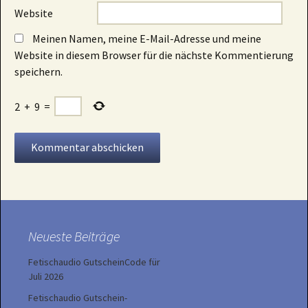
Website
Meinen Namen, meine E-Mail-Adresse und meine
Website in diesem Browser für die nächste Kommentierung
speichern.
2
+
9
=
Neueste Beiträge
Fetischaudio GutscheinCode für
Juli 2026
Fetischaudio Gutschein-