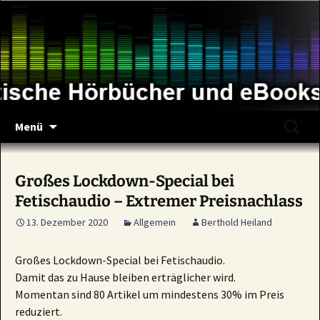
Zum
Inhalt
springen
Suche
Menü
nach:
Großes Lockdown-Special bei
Fetischaudio – Extremer Preisnachlass
13. Dezember 2020
Allgemein
Berthold Heiland
Großes Lockdown-Special bei Fetischaudio.
Damit das zu Hause bleiben erträglicher wird.
Momentan sind 80 Artikel um mindestens 30% im Preis
reduziert.