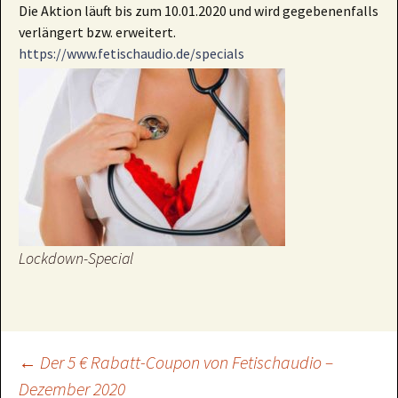
Die Aktion läuft bis zum 10.01.2020 und wird gegebenenfalls
verlängert bzw. erweitert.
https://www.fetischaudio.de/specials
Lockdown-Special
Beitragsnavigation
←
Der 5 € Rabatt-Coupon von Fetischaudio –
Dezember 2020