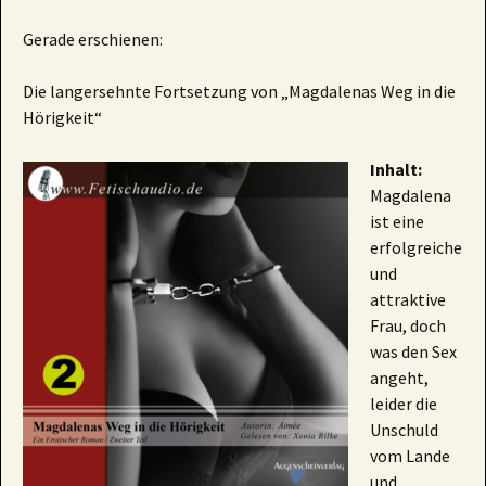
Gerade erschienen:
Die langersehnte Fortsetzung von „Magdalenas Weg in die
Hörigkeit“
Inhalt:
Magdalena
ist eine
erfolgreiche
und
attraktive
Frau, doch
was den Sex
angeht,
leider die
Unschuld
vom Lande
und