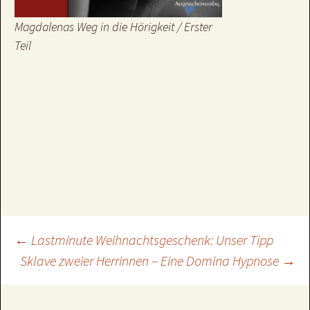
Magdalenas Weg in die Hörigkeit / Erster
Teil
Beitragsnavigation
←
Lastminute Weihnachtsgeschenk: Unser Tipp
Sklave zweier Herrinnen – Eine Domina Hypnose
→