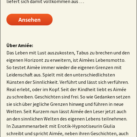
liefert sich damit vollkommen aus …
Über Amiée:
Das Leben mit Lust auszukosten, Tabus zu brechen und den
eigenen Horizont zu erweitern, ist Aimèes Lebensmotto.
So testet Aimèe immer wieder die eigenen Grenzen mit
Leidenschaft aus. Spielt mit den unterschiedlichsten
Künsten der Sinnlichkeit. Verführt und lässt sich verführen.
Real erlebt, oder im Kopf. Seit der Kindheit liebt es Aimée
zu schreiben. Geschichten sind frei. So wie Gedanken setzen
sie sich über jegliche Grenzen hinweg und führen in neue
Welten. Seit Kurzem nun lässt Aimée den Leser jetzt auch
an den sinnlichen Welten des eigenen Lebens teilnehmen.
In Zusammenarbeit mit Erotik-Hypnotiseurin Giulia
schreibt und spricht Aimée, neben ihren Geschichten, auch