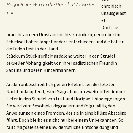
Magdalenas Weg in die Hörigkeit / Zweiter
chronisch
Teil
unausgelast
et.
Doch sie
braucht an dem Umstand nichts zu ändern, denn über ihr
Schicksal haben längst andere entschieden, und die halten
die Fäden fest in der Hand.
Stück um Stück gerät Magdalena weiter in den Strudel
sexueller Abhängigkeit von ihrer sadistischen Freundin
Sabrina und deren Hintermännern.
An den unbeschreiblich geilen Erlebnissen der letzten
Nacht anknüpfend, wird Magdalena im zweiten Teil immer
tiefer in den Strudel von Lust und Hörigkeit hineingezogen.
Sie wird zum Sexobjekt degradiert und folgt willig den
Anweisungen eines Fremden, der sie in eine billige Absteige
führt. Doch bleibt es nicht nur bei einem Unbekannten. So
fällt Magdalena eine unwiderrufliche Entscheidung und