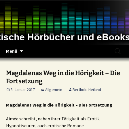
Zum
Inhalt
springen
Suche
Menü
nach:
Magdalenas Weg in die Hörigkeit – Die
Fortsetzung
3. Januar 2017
Allgemein
Berthold Heiland
Magdalenas Weg in die Hörigkeit – Die Fortsetzung
Aimée schreibt, neben ihrer Tätigkeit als Erotik
Hypnotiseuren, auch erotische Romane.