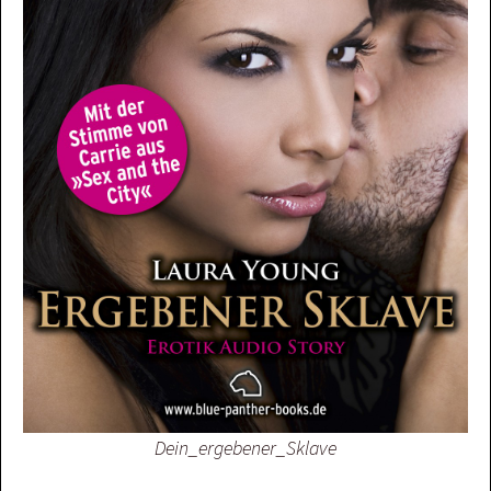
Dein_ergebener_Sklave