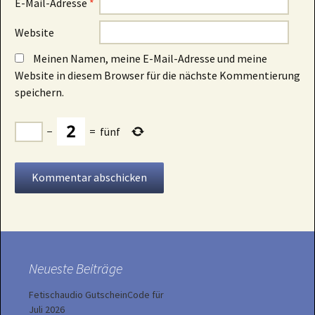
E-Mail-Adresse
*
Website
Meinen Namen, meine E-Mail-Adresse und meine
Website in diesem Browser für die nächste Kommentierung
speichern.
−
=
fünf
Neueste Beiträge
Fetischaudio GutscheinCode für
Juli 2026