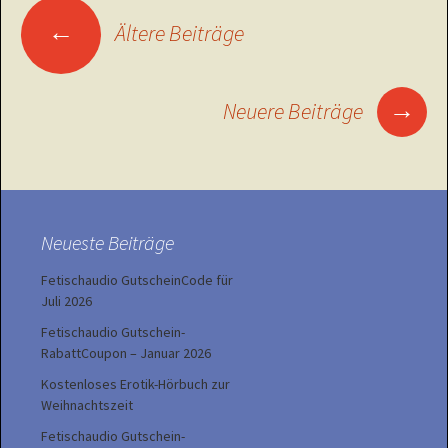
Beitragsnavigation
←
Ältere Beiträge
→
Neuere Beiträge
Neueste Beiträge
Fetischaudio GutscheinCode für
Juli 2026
Fetischaudio Gutschein-
RabattCoupon – Januar 2026
Kostenloses Erotik-Hörbuch zur
Weihnachtszeit
Fetischaudio Gutschein-