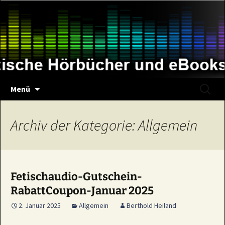
Zum
Inhalt
springen
Suche
Menü
nach:
Archiv der Kategorie: Allgemein
Fetischaudio-Gutschein-
RabattCoupon-Januar 2025
2. Januar 2025
Allgemein
Berthold Heiland