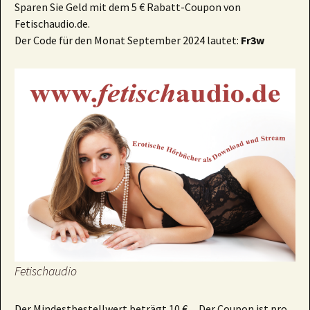
Sparen Sie Geld mit dem 5 € Rabatt-Coupon von
Fetischaudio.de.
Der Code für den Monat September 2024 lautet:
Fr3w
Fetischaudio
Der Mindestbestellwert beträgt 10 €. Der Coupon ist pro