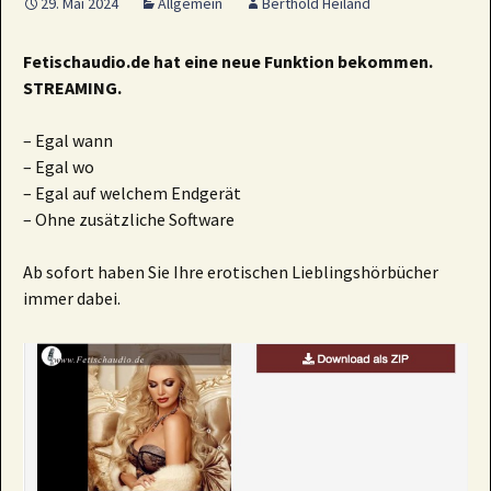
29. Mai 2024
Allgemein
Berthold Heiland
Fetischaudio.de hat eine neue Funktion bekommen.
STREAMING.
– Egal wann
– Egal wo
– Egal auf welchem Endgerät
– Ohne zusätzliche Software
Ab sofort haben Sie Ihre erotischen Lieblingshörbücher
immer dabei.