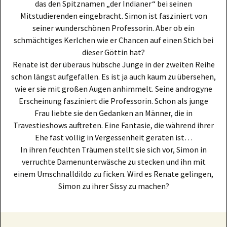
das den Spitznamen „der Indianer“ bei seinen
Mitstudierenden eingebracht. Simon ist fasziniert von
seiner wunderschönen Professorin. Aber ob ein
schmächtiges Kerlchen wie er Chancen auf einen Stich bei
dieser Göttin hat?
Renate ist der überaus hübsche Junge in der zweiten Reihe
schon längst aufgefallen. Es ist ja auch kaum zu übersehen,
wie er sie mit großen Augen anhimmelt. Seine androgyne
Erscheinung fasziniert die Professorin. Schon als junge
Frau liebte sie den Gedanken an Männer, die in
Travestieshows auftreten. Eine Fantasie, die während ihrer
Ehe fast völlig in Vergessenheit geraten ist…
In ihren feuchten Träumen stellt sie sich vor, Simon in
verruchte Damenunterwäsche zu stecken und ihn mit
einem Umschnalldildo zu ficken. Wird es Renate gelingen,
Simon zu ihrer Sissy zu machen?