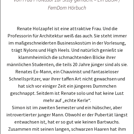
FemDom Hörbuch
Renate Holzapfel ist eine attraktive Frau. Und die
Professorin für Architektur weiß das auch. Sie steht immer
im maßgeschneiderten Businesskostüm in der Vorlesung,
trägt Nylons und High Heels. Und natürlich genießt sie
klammheimlich die schmachtenden Blicke ihrer
männlichen Studenten, die teils 20 Jahre jünger sind als sie.
Renates Ex-Mann, ein Chauvinist und fantasieloser
Schnellspritzer, war ihrer taffen Art nicht gewachsen und
hat sich vor einiger Zeit ein jüngeres Dummchen
geschnappt. Seitdem ist Renate solo und hat keine Lust
mehr auf „echte Kerle“.
Simon ist im zweiten Semester und ein hübscher, aber
introvertierter junger Mann. Obwohl er der Pubertät längst
entwachsen ist, hat er so gut wie keinen Bartwuchs.
Zusammen mit seinen langen, schwarzen Haaren hat ihm