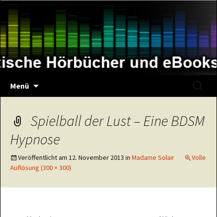
Zum
Inhalt
springen
Suche
Menü
nach:
Spielball der Lust – Eine BDSM
Hypnose
Veröffentlicht am
12. November 2013
in
Madame Solair
Volle
Auflösung (300 × 300)