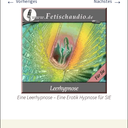
←
→
Vorheriges
Nächstes
Eine Leerhypnose – Eine Erotik Hypnose für SIE