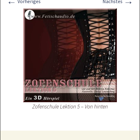
←
→
Vorheriges
Nächstes
Zofenschule Lektion 5 – Von hinten