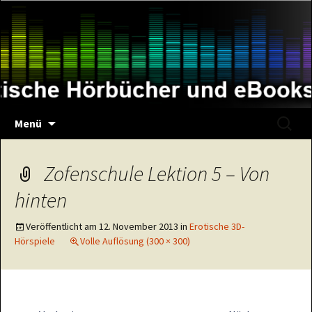
Zum
Inhalt
springen
Suche
Menü
nach:
Zofenschule Lektion 5 – Von
hinten
Veröffentlicht am
12. November 2013
in
Erotische 3D-
Hörspiele
Volle Auflösung (300 × 300)