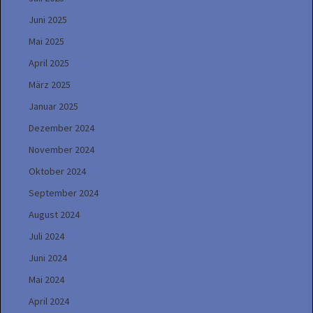
Juni 2025
Mai 2025
April 2025
März 2025
Januar 2025
Dezember 2024
November 2024
Oktober 2024
September 2024
August 2024
Juli 2024
Juni 2024
Mai 2024
April 2024