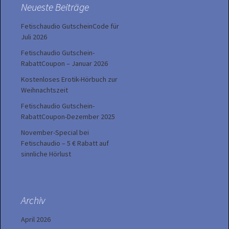
Neueste Beiträge
Fetischaudio GutscheinCode für
Juli 2026
Fetischaudio Gutschein-
RabattCoupon – Januar 2026
Kostenloses Erotik-Hörbuch zur
Weihnachtszeit
Fetischaudio Gutschein-
RabattCoupon-Dezember 2025
November-Special bei
Fetischaudio – 5 € Rabatt auf
sinnliche Hörlust
Archiv
April 2026