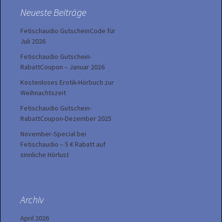
Neueste Beiträge
Fetischaudio GutscheinCode für
Juli 2026
Fetischaudio Gutschein-
RabattCoupon – Januar 2026
Kostenloses Erotik-Hörbuch zur
Weihnachtszeit
Fetischaudio Gutschein-
RabattCoupon-Dezember 2025
November-Special bei
Fetischaudio – 5 € Rabatt auf
sinnliche Hörlust
Archiv
April 2026