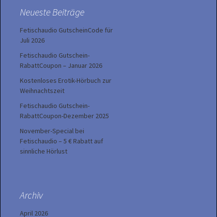
Neueste Beiträge
Fetischaudio GutscheinCode für
Juli 2026
Fetischaudio Gutschein-
RabattCoupon – Januar 2026
Kostenloses Erotik-Hörbuch zur
Weihnachtszeit
Fetischaudio Gutschein-
RabattCoupon-Dezember 2025
November-Special bei
Fetischaudio – 5 € Rabatt auf
sinnliche Hörlust
Archiv
April 2026